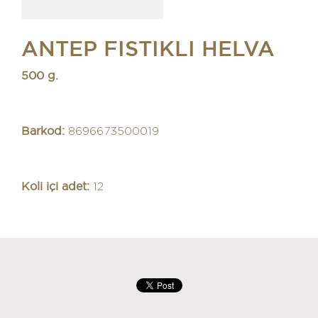
ANTEP FISTIKLI HELVA
500 g.
Barkod:
8696673500019
Koli içi adet:
12