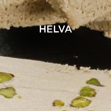
HELVA